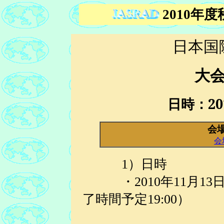
2010年
日本国
大
日時：
20
会
会
1）日時
・2010年11月13日（
了時間予定19:00）