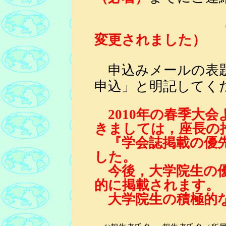
変更されました）
申込みメールの表
申込」と明記してく
2010年の春季大
きましては，座長の
『学会誌掲載の優先
した。
今後，大学院生の優
的に掲載されます。
大学院生の積極的な