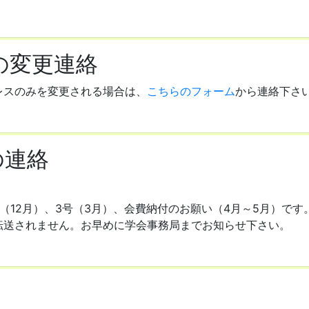
の変更連絡
レスのみを変更される場合は、
こちらのフォーム
から連絡下さ
の連絡
号（12月）、3号（3月）、会費納付のお願い（4月～5月）で
転送されません。お早めに学会事務局までお知らせ下さい。