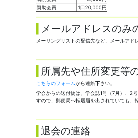
賛助会員
1口20,000円
メールアドレスのみ
メーリングリストの配信先など、メールアド
所属先や住所変更等
こちらのフォーム
から連絡下さい。
学会からの送付物は、学会誌1号（7月）、2
すので、郵便局へ転居届を出されていても、
退会の連絡