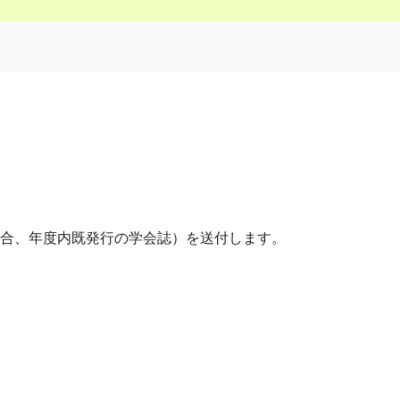
場合、年度内既発行の学会誌）を送付します。