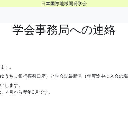
日本国際地域開発学会
学会事務局への連絡
ります。
紙（ゆうちょ銀行振替口座）と学会誌最新号（年度途中に入会の
願いします。
、4月から翌年3月です。