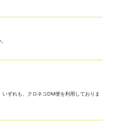
い。
す。いずれも、クロネコDM便を利用しておりま